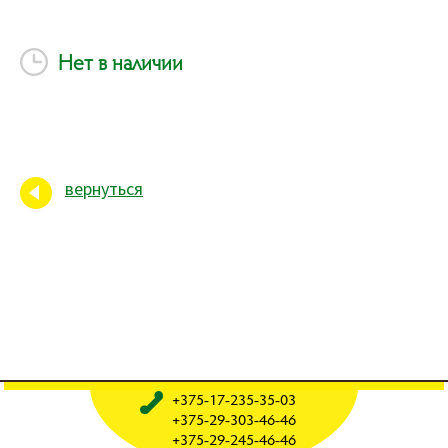
Нет в наличии
вернуться
+375-17-235-35-03
+375-29-303-46-46
+375-29-245-46-46