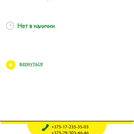
Нет в наличии
вернуться
+375-17-235-35-03
+375-29-303-46-46