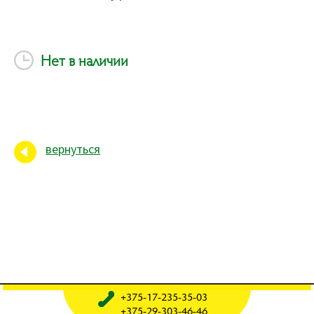
Нет в наличии
вернуться
+375-17-235-35-03
+375-29-303-46-46