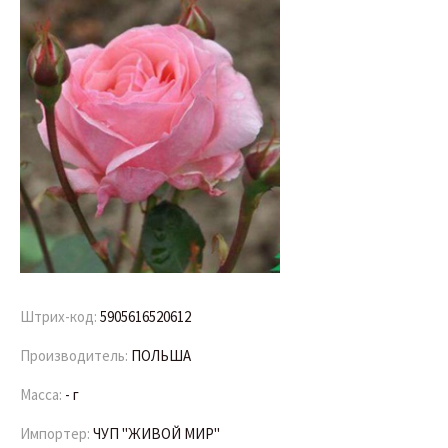
Штрих-код:
5905616520612
Производитель:
ПОЛЬША
Масса:
- г
Импортер:
ЧУП "ЖИВОЙ МИР"