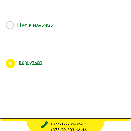
Нет в наличии
вернуться
+375-17-235-35-03
+375-29-303-46-46