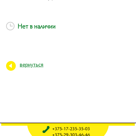
Нет в наличии
вернуться
+375-17-235-35-03
+375-29-303-46-46