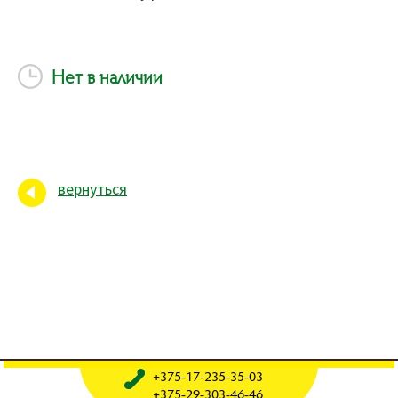
Нет в наличии
вернуться
+375-17-235-35-03
+375-29-303-46-46