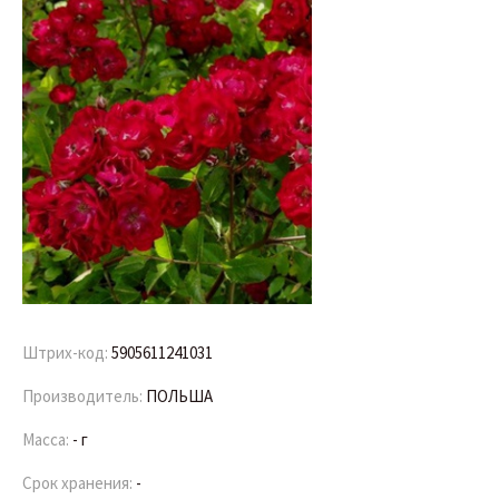
Штрих-код:
5905611241031
Производитель:
ПОЛЬША
Масса:
- г
Срок хранения:
-