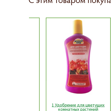
ля роз
1 Удобрение для цветущих
л, РБ
комнатных растений