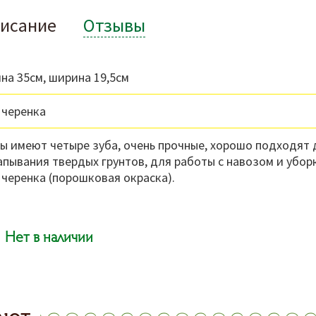
исание
Отзывы
на 35см, ширина 19,5см
 черенка
ы имеют четыре зуба, очень прочные, хорошо подходят 
апывания твердых грунтов, для работы с навозом и уборк
 черенка (порошковая окраска).
Нет в наличии
ают