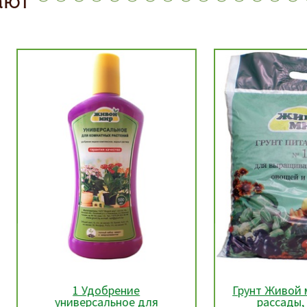
1 Удобрение
Грунт Живой мир №12
универсальное для
рассады, 10 л, РБ