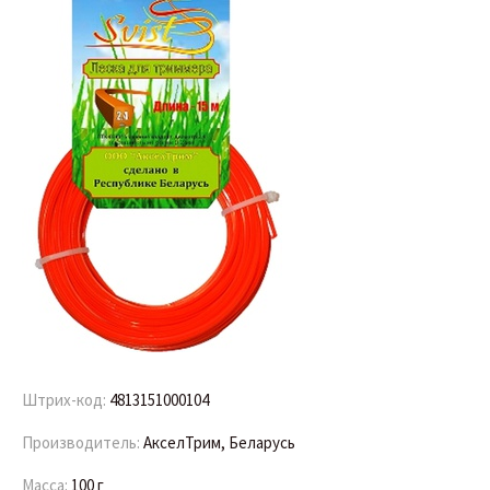
Штрих-код:
4813151000104
Производитель:
АкселТрим, Беларусь
Масса:
100 г