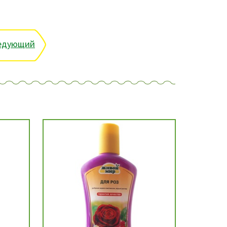
едующий