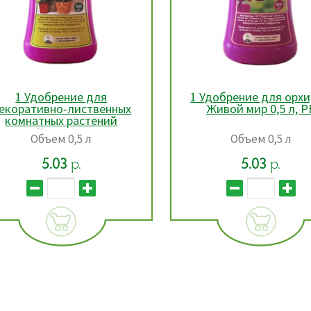
 Удобрение для орхидей
1 Удобрение для р
Живой мир 0,5 л, РБ
Живой мир 0,5 л, 
Объем 0,5 л
Объем 0,5 л
5.03
р.
5.03
р.