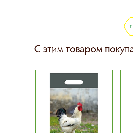
п
С этим товаром покуп