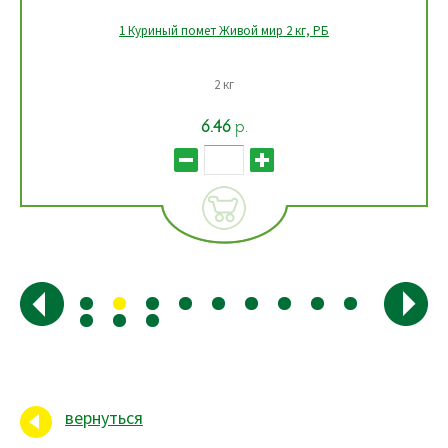
1 Куриный помет Живой мир 2 кг, РБ
2 кг
6.46
р.
вернуться