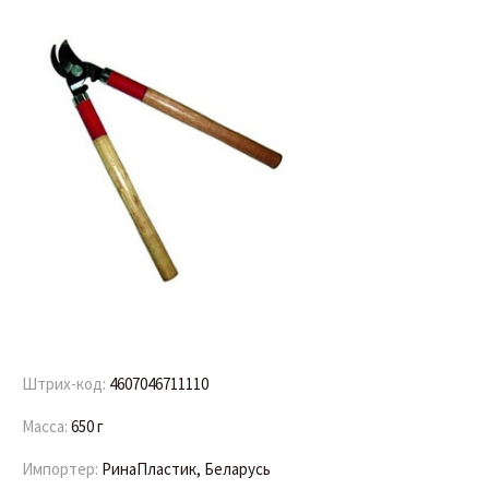
Штрих-код:
4607046711110
Масса:
650 г
Импортер:
РинаПластик, Беларусь