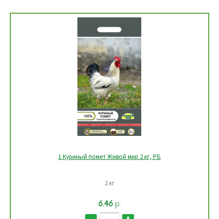
1 Куриный помет Живой мир 2 кг, РБ
2 кг
6.46
р.