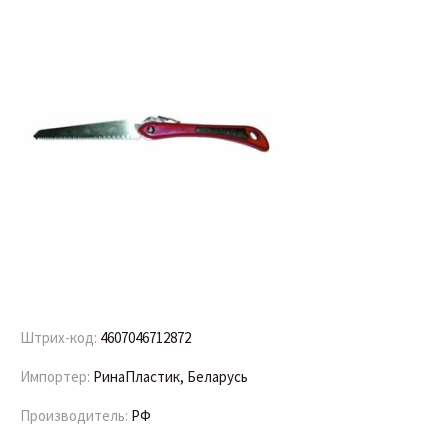
Штрих-код:
4607046712872
Импортер:
РинаПластик, Беларусь
Производитель:
РФ