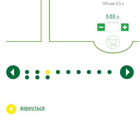
Объем 0,5 л
5.03
р.
вернуться