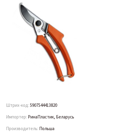
Штрих-код:
5907544413820
Импортер:
РинаПластик, Беларусь
Производитель:
Польша