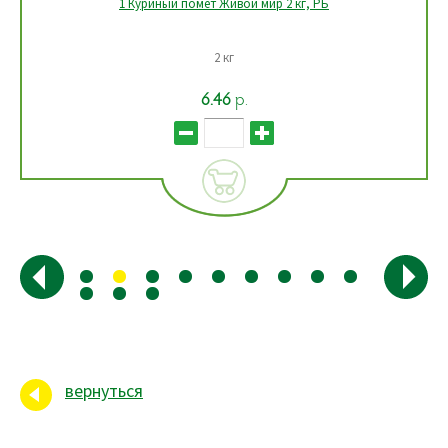
1 Удобрение для декоративно-лиственных комнатных
растений Живой мир 0,5 л, РБ
Объем 0,5 л
5.03
р.
вернуться