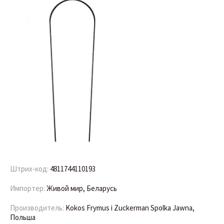
Штрих-код:
4811744110193
Импортер:
Живой мир, Беларусь
Производитель:
Kokos Frymus i Zuckerman Spolka Jawna,
Польша