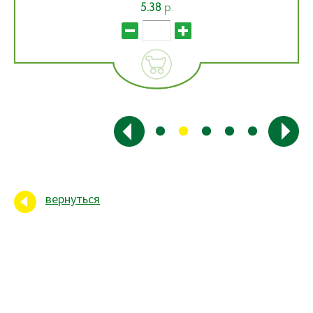
5.38
р.
вернуться