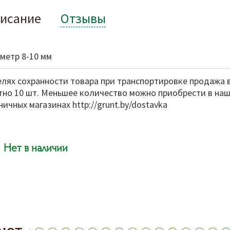
исание
Отзывы
метр 8-10 мм
елях сохранности товара при транспортировке продажа 
тно 10 шт. Меньшее количество можно приобрести в на
ничных магазинах http://grunt.by/dostavka
Нет в наличии
ают