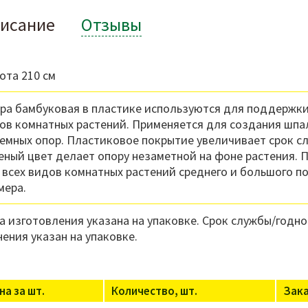
исание
Отзывы
ота 210 см
ра бамбуковая в пластике используются для поддержки
ов комнатных растений. Применяется для создания шпа
емных опор. Пластиковое покрытие увеличивает срок сл
еный цвет делает опору незаметной на фоне растения.
 всех видов комнатных растений среднего и большого п
мера.
а изготовления указана на упаковке. Срок службы/годно
нения указан на упаковке.
на за шт.
Количество, шт.
Зак