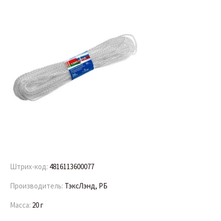
Штрих-код:
4816113600077
Производитель:
ТэксЛэнд, РБ
Масса:
20 г