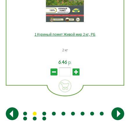
1 Куриный помет Живой мир 2 кг, РБ
2 кг
6.46
р.