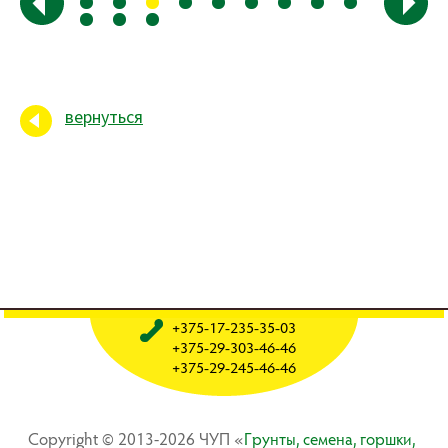
вернуться
+375-17-235-35-03
+375-29-303-46-46
+375-29-245-46-46
Copyright © 2013-2026 ЧУП «
Гpyнты, ceмeнa, гopшки,