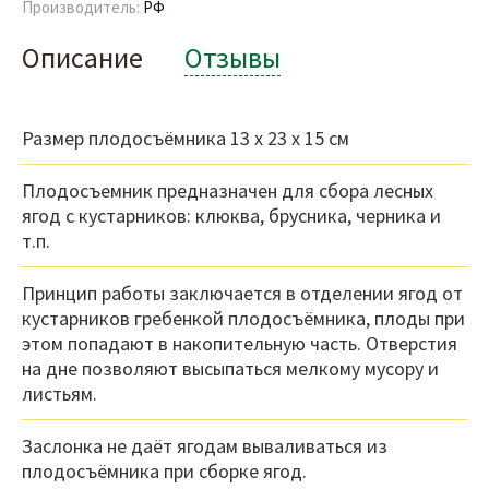
Производитель:
РФ
Описание
Отзывы
Размер плодосъёмника 13 х 23 х 15 см
Плодосъемник предназначен для сбора лесных
ягод с кустарников: клюква, брусника, черника и
т.п.
Принцип работы заключается в отделении ягод от
кустарников гребенкой плодосъёмника, плоды при
этом попадают в накопительную часть. Отверстия
на дне позволяют высыпаться мелкому мусору и
листьям.
Заслонка не даёт ягодам вываливаться из
плодосъёмника при сборке ягод.