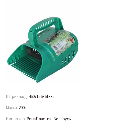
Штрих-код:
4607156361335
Масса:
200 г
Импортер:
РинаПластик, Беларусь