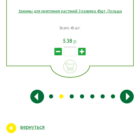
Клипса для садовых растений упак. 20 шт, РФ
Два размера (большие и ...
9.52
р.
вернуться