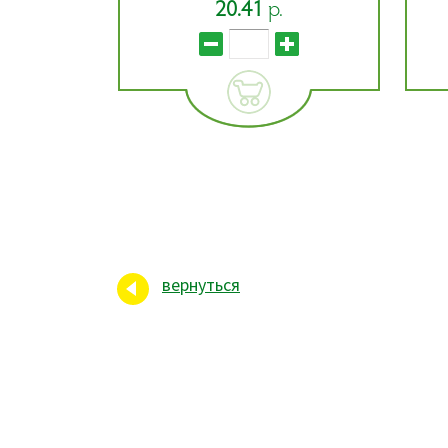
4.25
р.
вернуться