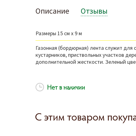
Описание
Отзывы
Размеры 15 см х 9 м
Газонная (бордюрная) лента служит для 
кустарников, приствольных участков дере
дополнительной жесткости. Зеленый цве
Нет в наличии
С этим товаром покуп