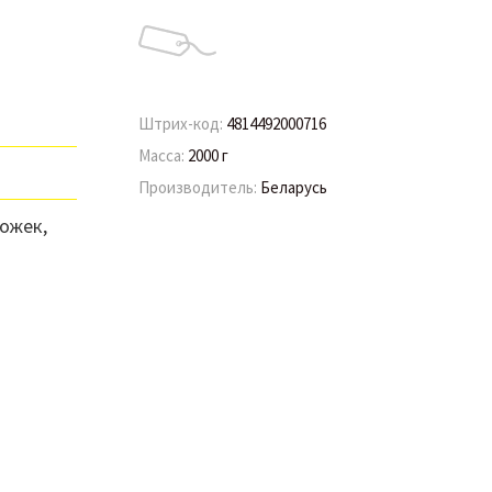
Штрих-код:
4814492000716
Масса:
2000 г
Производитель:
Беларусь
ожек,