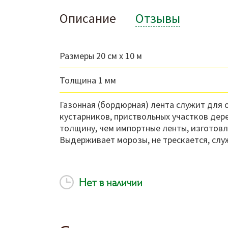
Описание
Отзывы
Размеры 20 см х 10 м
Толщина 1 мм
Газонная (бордюрная) лента служит для 
кустарников, приствольных участков дере
толщину, чем импортные ленты, изготовл
Выдерживает морозы, не трескается, слу
Нет в наличии