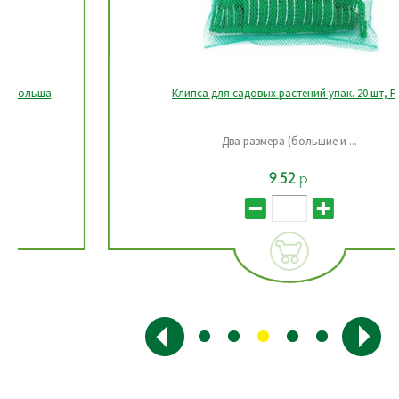
Клипса для садовых растений упак. 20 шт, РФ
Два размера (большие и ...
9.52
р.