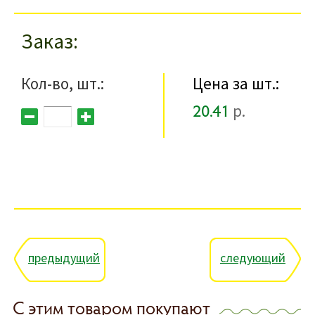
Заказ
Кол-во, шт.:
Цена за шт.:
20.41
р.
предыдущий
следующий
С этим товаром покупают