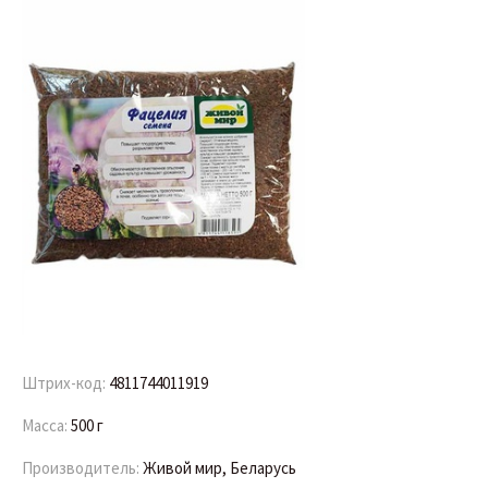
Штрих-код:
4811744011919
Масса:
500 г
Производитель:
Живой мир, Беларусь