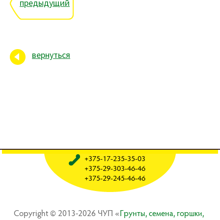
предыдущий
вернуться
+375-17-235-35-03
+375-29-303-46-46
+375-29-245-46-46
Copyright © 2013-2026 ЧУП «
Гpyнты, ceмeнa, гopшки,