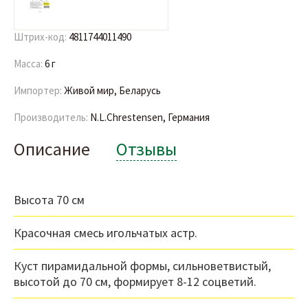
Штрих-код:
4811744011490
Масса:
6 г
Импортер:
Живой мир, Беларусь
Производитель:
N.L.Chrestensen, Германия
Описание
Отзывы
Высота 70 см
Красочная смесь игольчатых астр.
Куст пирамидальной формы, сильноветвистый,
высотой до 70 см, формирует 8-12 соцветий.