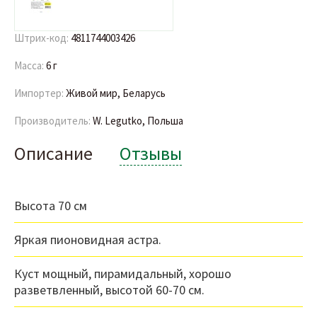
Штрих-код:
4811744003426
Масса:
6 г
Импортер:
Живой мир, Беларусь
Производитель:
W. Legutko, Польша
Описание
Отзывы
Высота 70 см
Яркая пионовидная астра.
Куст мощный, пирамидальный, хорошо
разветвленный, высотой 60-70 см.