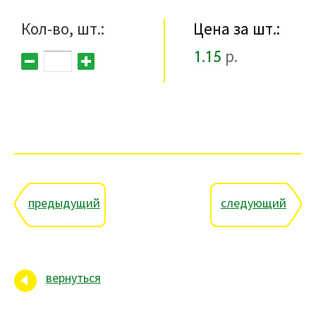
Кол-во, шт.:
Цена за шт.:
1.15
р.
предыдущий
следующий
вернуться