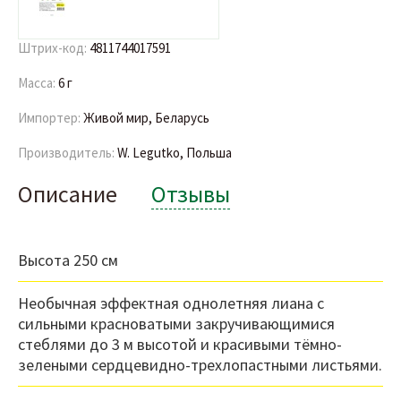
Штрих-код:
4811744017591
Масса:
6 г
Импортер:
Живой мир, Беларусь
Производитель:
W. Legutko, Польша
Описание
Отзывы
Высота 250 см
Необычная эффектная однолетняя лиана с
сильными красноватыми закручивающимися
стеблями до 3 м высотой и красивыми тёмно-
зелеными сердцевидно-трехлопастными листьями.