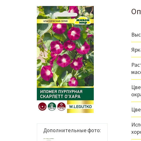
Оп
Выс
Ярк
Рас
мас
Цве
окр
Цве
Исп
Дополнительные фото:
хор