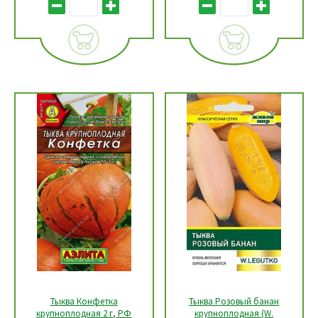
Тыква Конфетка
Тыква Розовый банан
крупноплодная 2 г, РФ
крупноплодная (W.