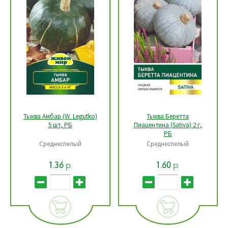
Тыква Амбар (W. Legutko)
Тыква Беретта
5 шт, РБ
Пиацентина (Sativa) 2 г,
РБ
Среднеспелый
Среднеспелый
р.
р.
1.36
1.60