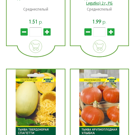
Legutko) 2 г, РБ
Среднеспелый
Среднеспелый
р.
р.
1.51
1.99