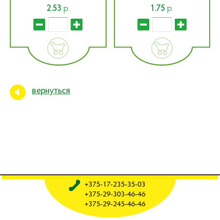
р.
р.
2.53
1.75
вернуться
+375-17-235-35-03
+375-29-303-46-46
+375-29-245-46-46