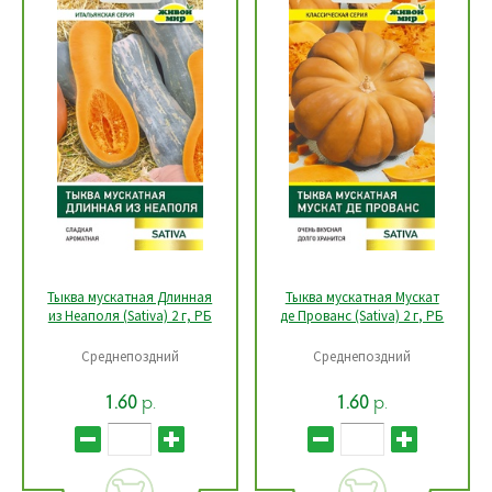
Тыква мускатная Длинная
Тыква мускатная Мускат
из Неаполя (Sativa) 2 г, РБ
де Прованс (Sativa) 2 г, РБ
Среднепоздний
Среднепоздний
р.
р.
1.60
1.60