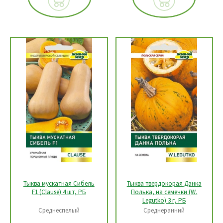
Тыква мускатная Сибель
Тыква твердокорая Данка
F1 (Clause) 4 шт, РБ
Полька, на семечки (W.
Legutko) 3 г, РБ
Среднеспелый
Среднеранний