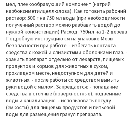
мел, пленкообразующий компонент (натрий
карбоксиметилцеллюлоза). Как готовить рабочий
раствор: 500 г на 750 мл воды (при необходимости
полученный раствор можно разбавить водой до
нужной консистенции) Расход: 750мл на 1-2 дерева
Подробную инструкцию см на упаковке Меры
безопасности при работе: - избегать контакта
средства с кожей и слизистыми оболочками глаз. -
хранить препарат отдельно от лекарств, пищевых
продуктов и кормов для животных в сухом,
прохладном месте, недоступном для детей и
животных. - после работы со средством вымыть
руки водой с мылом. Запрещается: - попадание
средства в сточные (поверхностные), подземные
воды и канализацию. - использовать посуду
(емкости) для пищевых продуктов и питьевой
воды для размещения гранул препарата.