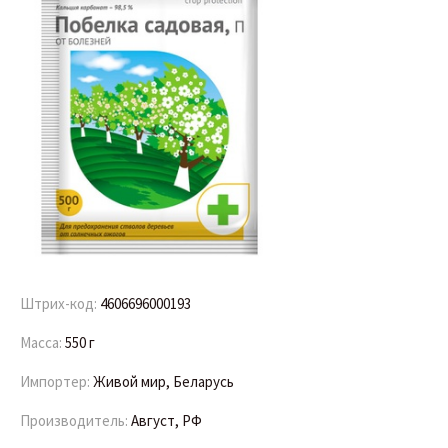
Штрих-код:
4606696000193
Масса:
550 г
Импортер:
Живой мир, Беларусь
Производитель:
Август, РФ