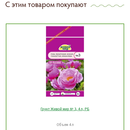
С этим товаром покупают
Грунт Живой мир № 3, 4 л, РБ
Объем 4 л