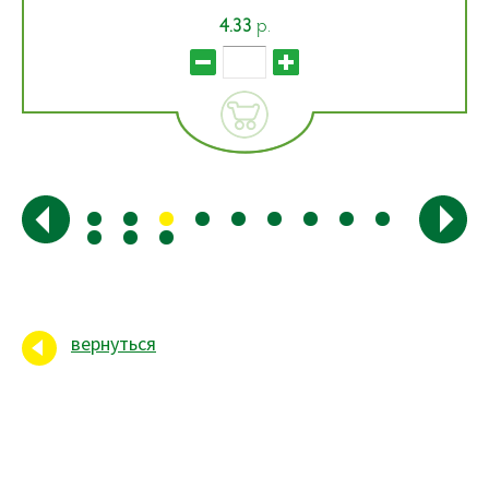
4.33
р.
вернуться