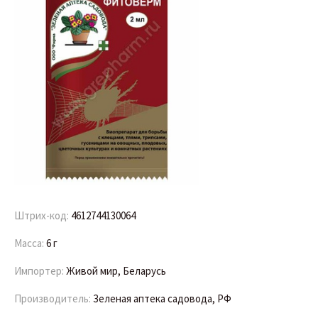
Штрих-код:
4612744130064
Масса:
6 г
Импортер:
Живой мир, Беларусь
Производитель:
Зеленая аптека садовода, РФ