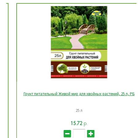
Грунт питательный Живой мир для хвойных растений, 25 л, РБ
25 л
15.72
р.