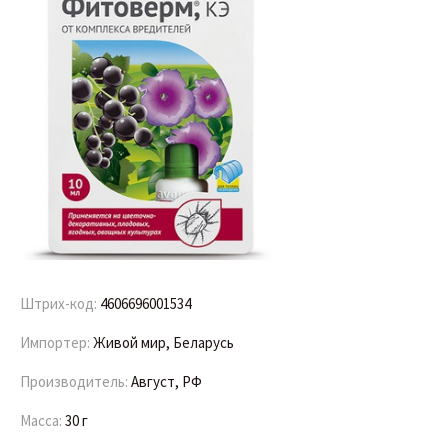
Штрих-код:
4606696001534
Импортер:
Живой мир, Беларусь
Производитель:
Август, РФ
Масса:
30 г