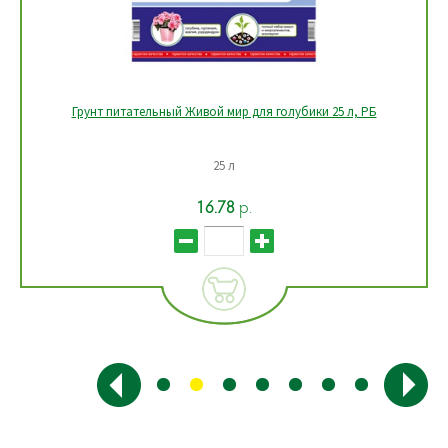
Грунт питательный Живой мир для голубики 25 л, РБ
25 л
16.78
р.