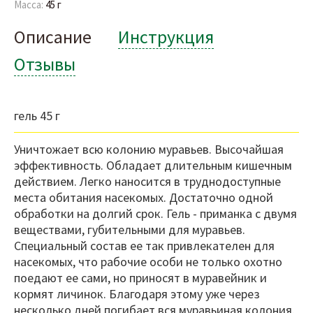
Масса:
45 г
Описание
Инструкция
Отзывы
гель 45 г
Уничтожает всю колонию муравьев. Высочайшая
эффективность. Обладает длительным кишечным
действием. Легко наносится в труднодоступные
места обитания насекомых. Достаточно одной
обработки на долгий срок. Гель - приманка с двумя
веществами, губительными для муравьев.
Специальный состав ее так привлекателен для
насекомых, что рабочие особи не только охотно
поедают ее сами, но приносят в муравейник и
кормят личинок. Благодаря этому уже через
несколько дней погибает вся муравьиная колония.