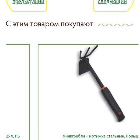
предыдущий
следующий
С этим товаром покупают
Миниграбли + мотыжка стальные, Польша