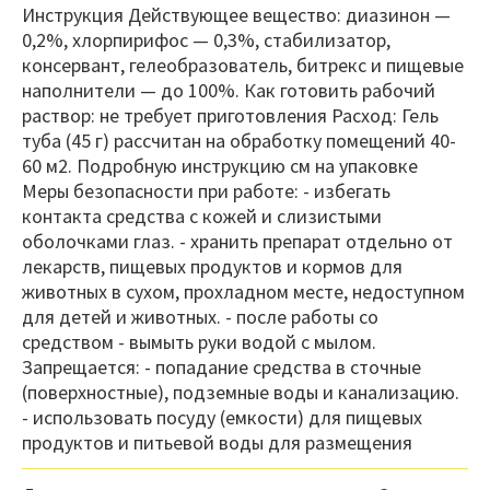
Инструкция Действующее вещество: диазинон —
0,2%, хлорпирифос — 0,3%, стабилизатор,
консервант, гелеобразователь, битрекс и пищевые
наполнители — до 100%. Как готовить рабочий
раствор: не требует приготовления Расход: Гель
туба (45 г) рассчитан на обработку помещений 40-
60 м2. Подробную инструкцию см на упаковке
Меры безопасности при работе: - избегать
контакта средства с кожей и слизистыми
оболочками глаз. - хранить препарат отдельно от
лекарств, пищевых продуктов и кормов для
животных в сухом, прохладном месте, недоступном
для детей и животных. - после работы со
средством - вымыть руки водой с мылом.
Запрещается: - попадание средства в сточные
(поверхностные), подземные воды и канализацию.
- использовать посуду (емкости) для пищевых
продуктов и питьевой воды для размещения