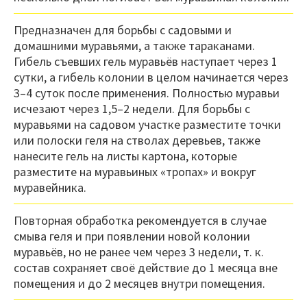
Предназначен для борьбы с садовыми и
домашними муравьями, а также тараканами.
Гибель съевших гель муравьёв наступает через 1
сутки, а гибель колонии в целом начинается через
3–4 суток после применения. Полностью муравьи
исчезают через 1,5–2 недели. Для борьбы с
муравьями на садовом участке разместите точки
или полоски геля на стволах деревьев, также
нанесите гель на листы картона, которые
разместите на муравьиных «тропах» и вокруг
муравейника.
Повторная обработка рекомендуется в случае
смыва геля и при появлении новой колонии
муравьёв, но не ранее чем через 3 недели, т. к.
состав сохраняет своё действие до 1 месяца вне
помещения и до 2 месяцев внутри помещения.