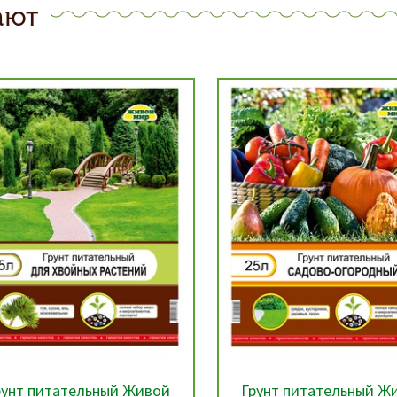
ают
рунт питательный Живой
Грунт питательный Ж