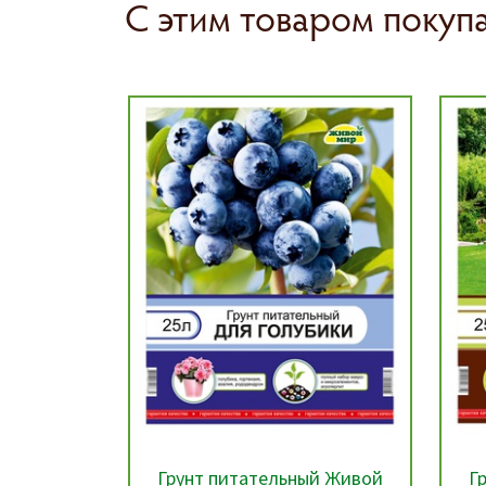
С этим товаром покуп
 №12 для
Грунт питательный Живой
Г