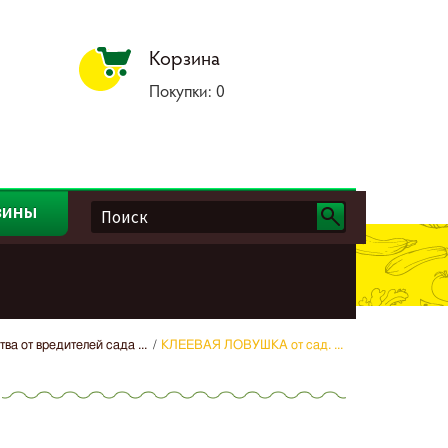
Корзина
Покупки:
0
зины
ва от вредителей сада ...
КЛЕЕВАЯ ЛОВУШКА от сад. ...