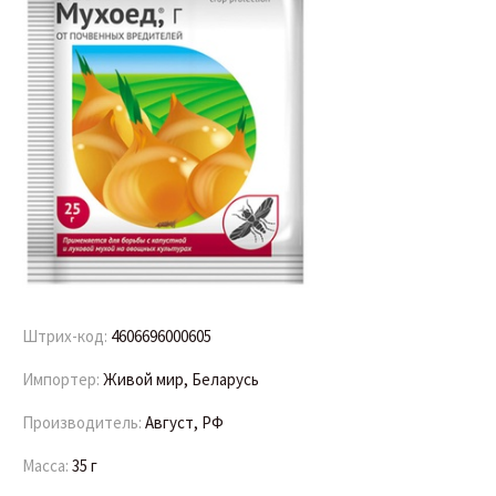
Штрих-код:
4606696000605
Импортер:
Живой мир, Беларусь
Производитель:
Август, РФ
Масса:
35 г