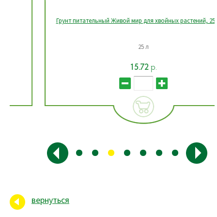
Грунт питательный Живой мир для хвойных растений, 25 л, РБ
25 л
15.72
р.
вернуться