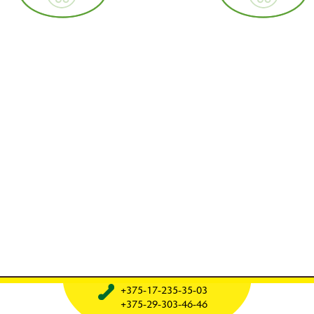
+375-17-235-35-03
+375-29-303-46-46