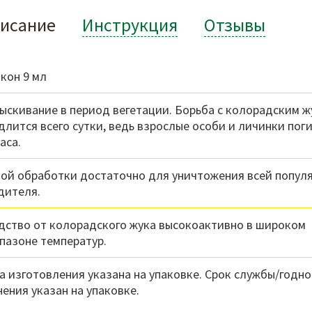
исание
Инструкция
Отзывы
кон 9 мл
ыскивание в период вегетации. Борьба с колорадским 
длится всего сутки, ведь взрослые особи и личинки пог
аса.
ой обработки достаточно для уничтожения всей попул
дителя.
дство от колорадского жука высокоактивно в широком
пазоне температур.
а изготовления указана на упаковке. Срок службы/годно
нения указан на упаковке.