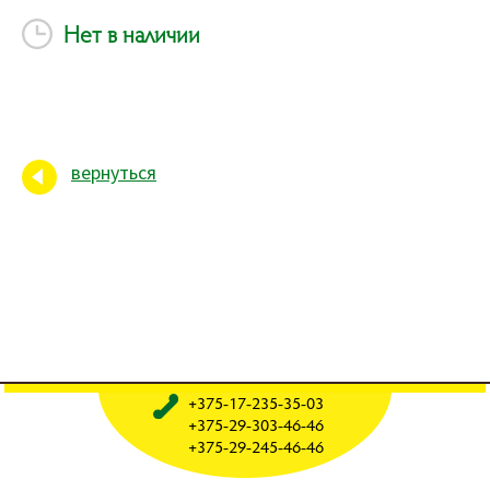
Нет в наличии
вернуться
+375-17-235-35-03
+375-29-303-46-46
+375-29-245-46-46