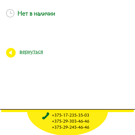
Нет в наличии
вернуться
+375-17-235-35-03
+375-29-303-46-46
+375-29-245-46-46