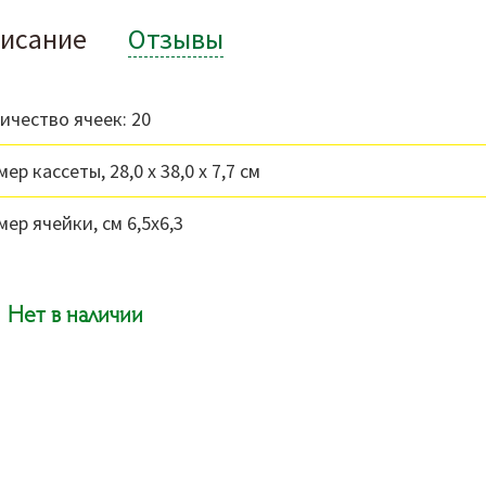
исание
Отзывы
ичество ячеек: 20
ер кассеты, 28,0 х 38,0 х 7,7 см
мер ячейки, см 6,5х6,3
Нет в наличии