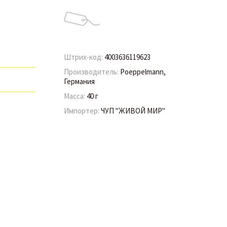
Штрих-код:
4003636119623
Производитель:
Poeppelmann,
Германия
Масса:
40 г
Импортер:
ЧУП "ЖИВОЙ МИР"