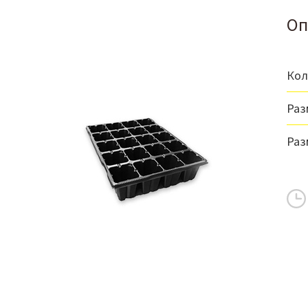
Оп
Кол
Разм
Раз