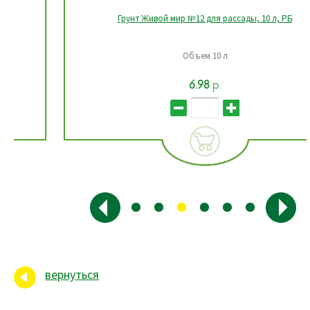
Грунт Живой мир №12 для рассады, 10 л, РБ
Объем 10 л
6.98
р.
вернуться