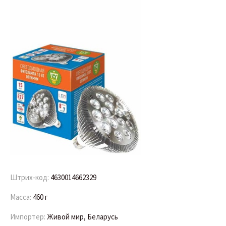
Штрих-код:
4630014662329
Масса:
460 г
Импортер:
Живой мир, Беларусь