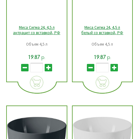
Миса Сигма 24, 4,5 л
Миса Сигма 24, 4,5 л
антрацит со вставкой, РФ
белый со вставкой, РФ
Объем 4,5 л
Объем 4,5 л
р.
р.
19.87
19.87