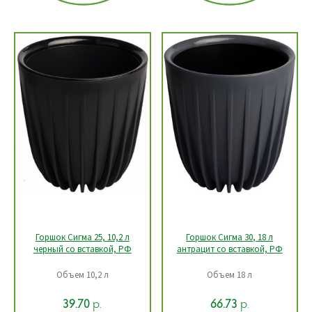
Горшок Сигма 25, 10,2 л
Горшок Сигма 30, 18 л
черный со вставкой, РФ
антрацит со вставкой, РФ
Объем 10,2 л
Объем 18 л
р.
р.
39.70
66.73