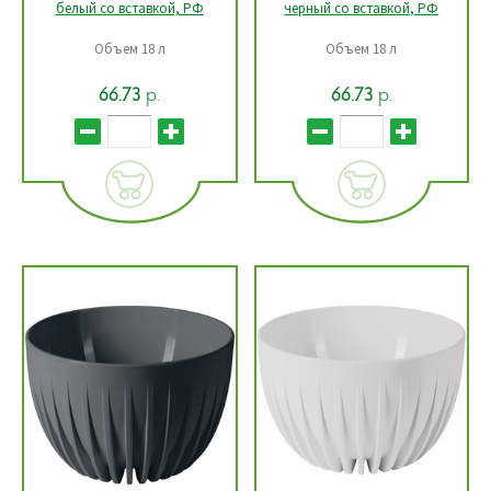
белый со вставкой, РФ
черный со вставкой, РФ
Объем 18 л
Объем 18 л
р.
р.
66.73
66.73