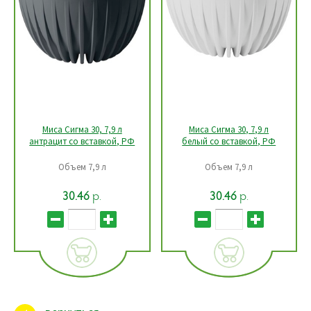
Миса Сигма 30, 7,9 л
Миса Сигма 30, 7,9 л
антрацит со вставкой, РФ
белый со вставкой, РФ
Объем 7,9 л
Объем 7,9 л
р.
р.
30.46
30.46