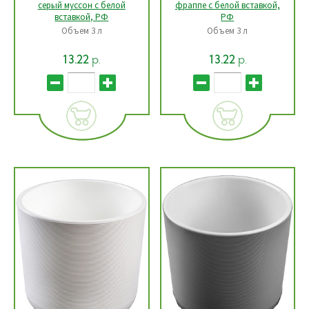
серый муссон с белой
фраппе с белой вставкой,
вставкой, РФ
РФ
Объем 3 л
Объем 3 л
р.
р.
13.22
13.22