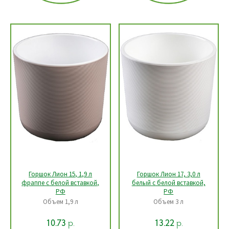
Горшок Лион 15, 1,9 л
Горшок Лион 17, 3,0 л
фраппе с белой вставкой,
белый с белой вставкой,
РФ
РФ
Объем 1,9 л
Объем 3 л
р.
р.
10.73
13.22