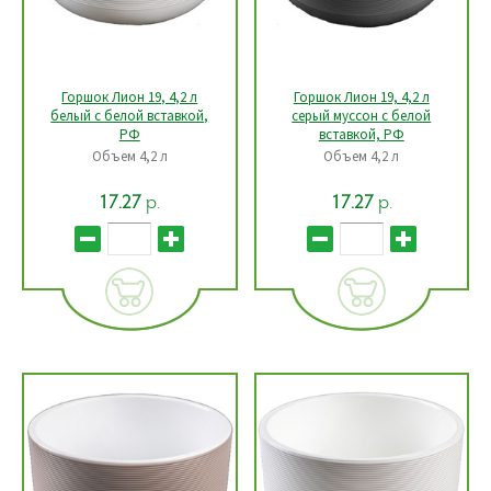
Горшок Лион 19, 4,2 л
Горшок Лион 19, 4,2 л
белый с белой вставкой,
серый муссон с белой
РФ
вставкой, РФ
Объем 4,2 л
Объем 4,2 л
р.
р.
17.27
17.27