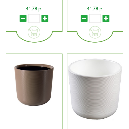
р.
р.
41.78
41.78