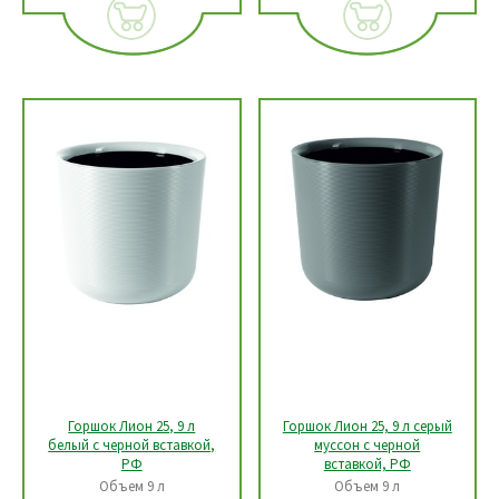
Горшок Лион 25, 9 л
Горшок Лион 25, 9 л серый
белый c черной вставкой,
муссон c черной
РФ
вставкой, РФ
Объем 9 л
Объем 9 л