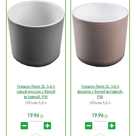
Горшок Лион 21, 5,6 л
Горшок Лион 21, 5,6 л
серый муссон c белой
фраппе с белой вставкой,
вставкой, РФ
РФ
Объем 5,6 л
Объем 5,6 л
р.
р.
19.96
19.96