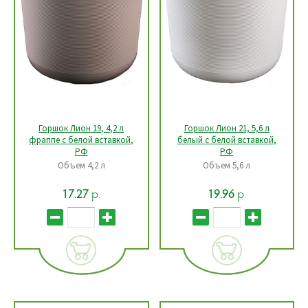
Горшок Лион 19, 4,2 л
Горшок Лион 21, 5,6 л
фраппе с белой вставкой,
белый с белой вставкой,
РФ
РФ
Объем 4,2 л
Объем 5,6 л
р.
р.
17.27
19.96