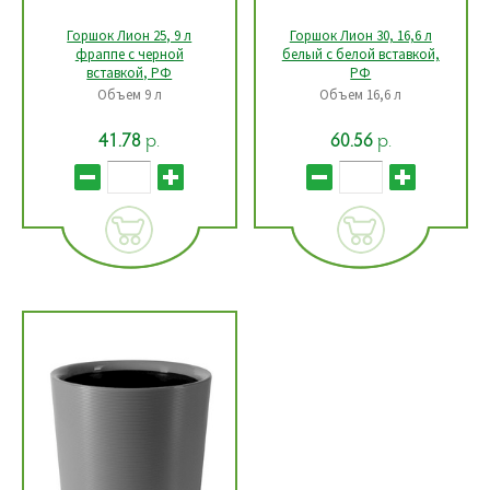
Горшок Лион 25, 9 л
Горшок Лион 30, 16,6 л
фраппе c черной
белый c белой вставкой,
вставкой, РФ
РФ
Объем 9 л
Объем 16,6 л
р.
р.
41.78
60.56