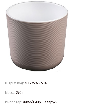
Штрих-код:
4612759222716
Масса:
270 г
Импортер:
Живой мир, Беларусь