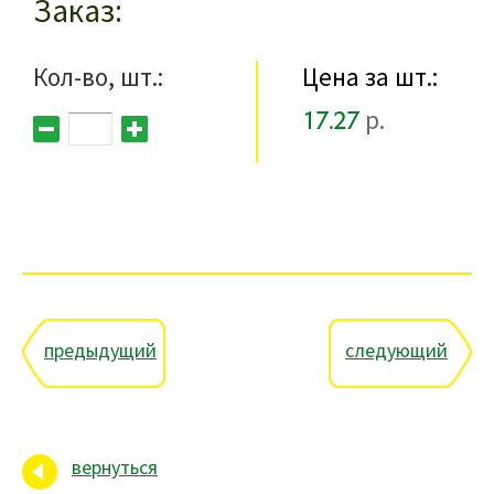
Заказ
Кол-во, шт.:
Цена за шт.:
17.27
р.
предыдущий
следующий
вернуться