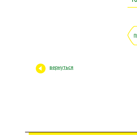
п
вернуться