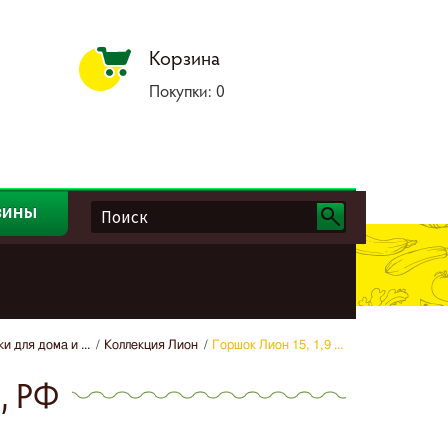
Корзина
Покупки:
0
зины
и для дома и ...
Коллекция Лион
Горшок Лион 15, 1,9 ...
, РФ