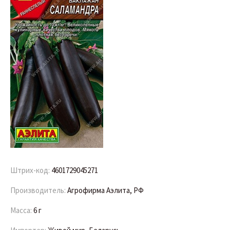
Штрих-код:
4601729045271
Производитель:
Агрофирма Аэлита, РФ
Масса:
6 г