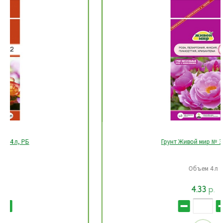
Грунт Живой мир № 3, 4 л, РБ
Объем 4 л
4.33
р.