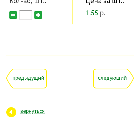
Кол-во, шт.:
Цена за шт.:
1.55
р.
предыдущий
следующий
вернуться