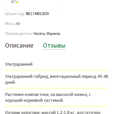
Штрих-код:
4811744012039
Масса:
6 г
Производитель:
Hazera, Израиль
Описание
Отзывы
Ультраранний
Ультраранний гибрид, вегетационный период 45-48
дней.
Растение компактное, на высокой ножке, с
хорошей корневой системой.
Кочаны округлые, массой 1,2-1,8 кг, достаточно